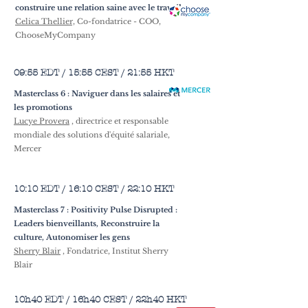
construire une relation saine avec le travail
Celica Thellier,
Co-fondatrice - COO,
ChooseMyCompany
09:55 EDT / 15:55 CEST / 21:55 HKT
Masterclass 6 : Naviguer dans les salaires et
les promotions
Lucye Provera
, directrice et responsable
mondiale des solutions d'équité salariale,
Mercer
10:10 EDT / 16:10 CEST / 22:10 HKT
Masterclass 7 : Positivity Pulse Disrupted :
Leaders bienveillants, Reconstruire la
culture, Autonomiser les gens
Sherry Blair
, Fondatrice, Institut Sherry
Blair
10h40 EDT / 16h40 CEST / 22h40 HKT