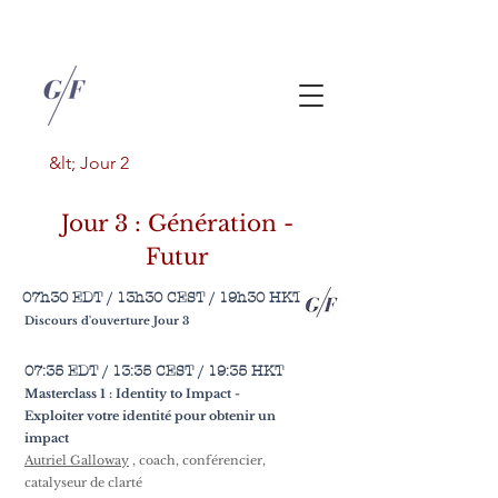
&lt; Jour 2
Jour 3 : Génération -
Futur
07h30 EDT / 13h30 CEST / 19h30 HKT
Discours d'ouverture Jour 3
07:35 EDT / 13:35 CEST / 19:35 HKT
Masterclass 1 : Identity to Impact -
Exploiter votre identité pour obtenir un
impact
Autriel Galloway
, coach, conférencier,
catalyseur de clarté