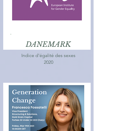
DANEMARK
Indice d'égalité des sexes
2020