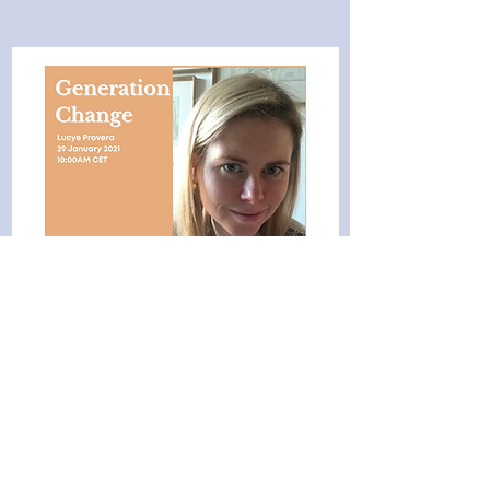
Lucye Provera
Changement de génération
Entretien complet