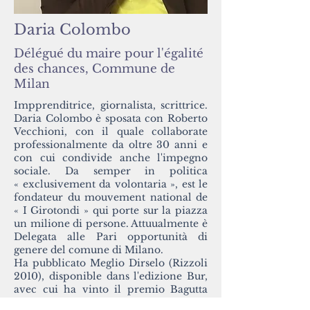
Daria Colombo
Délégué du maire pour l'égalité
des chances, Commune de
Milan
Impprenditrice, giornalista, scrittrice.
Daria Colombo è sposata con Roberto
Vecchioni, con il quale collaborate
professionalmente da oltre 30 anni e
con cui condivide anche l'impegno
sociale. Da semper in politica
« exclusivement da volontaria », est le
fondateur du mouvement national de
« I Girotondi » qui porte sur la piazza
un milione di persone. Attuualmente è
Delegata alle Pari opportunità di
genere del comune di Milano.
Ha pubblicato Meglio Dirselo (Rizzoli
2010), disponible dans l'edizione Bur,
avec cui ha vinto il premio Bagutta
Opera Prima, nel 2015,_cc781905